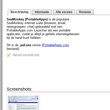
Beschrijving
Informatie
Alle versies
Reviews
SeaMonkey (PortableApps)
is de populaire
SeaMonkey internet suite (browser, email,
newsgroepen, chat) gebundeld met een
PortableApps.com Launcher als een portable
applicatie, zodat je altijd je gehele internetgebeuren
bij de hand kunt hebben.
Dit is de
.paf.exe
versie (
PortableApps.com
bestand).
Stel een correctie voor
Screenshots: