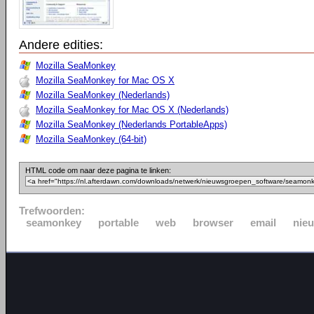
Andere edities:
Mozilla SeaMonkey
Mozilla SeaMonkey for Mac OS X
Mozilla SeaMonkey (Nederlands)
Mozilla SeaMonkey for Mac OS X (Nederlands)
Mozilla SeaMonkey (Nederlands PortableApps)
Mozilla SeaMonkey (64-bit)
HTML code om naar deze pagina te linken:
Trefwoorden:
seamonkey
portable
web
browser
email
nie