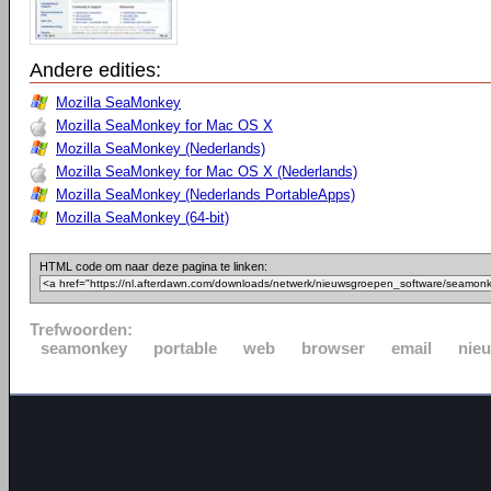
Andere edities:
Mozilla SeaMonkey
Mozilla SeaMonkey for Mac OS X
Mozilla SeaMonkey (Nederlands)
Mozilla SeaMonkey for Mac OS X (Nederlands)
Mozilla SeaMonkey (Nederlands PortableApps)
Mozilla SeaMonkey (64-bit)
HTML code om naar deze pagina te linken:
Trefwoorden:
seamonkey
portable
web
browser
email
nie