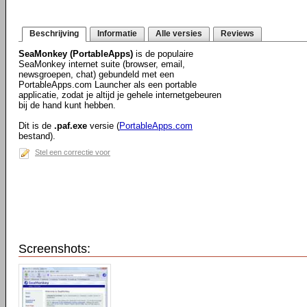
Beschrijving
Informatie
Alle versies
Reviews
SeaMonkey (PortableApps)
is de populaire
SeaMonkey internet suite (browser, email,
newsgroepen, chat) gebundeld met een
PortableApps.com Launcher als een portable
applicatie, zodat je altijd je gehele internetgebeuren
bij de hand kunt hebben.
Dit is de
.paf.exe
versie (
PortableApps.com
bestand).
Stel een correctie voor
Screenshots: