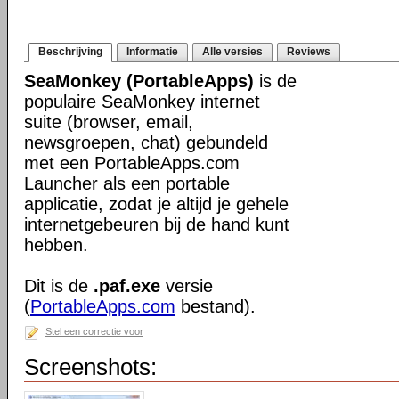
Beschrijving
Informatie
Alle versies
Reviews
SeaMonkey (PortableApps)
is de
populaire SeaMonkey internet
suite (browser, email,
newsgroepen, chat) gebundeld
met een PortableApps.com
Launcher als een portable
applicatie, zodat je altijd je gehele
internetgebeuren bij de hand kunt
hebben.
Dit is de
.paf.exe
versie
(
PortableApps.com
bestand).
Stel een correctie voor
Screenshots: