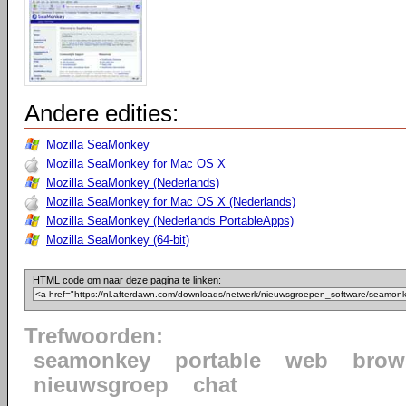
Andere edities:
Mozilla SeaMonkey
Mozilla SeaMonkey for Mac OS X
Mozilla SeaMonkey (Nederlands)
Mozilla SeaMonkey for Mac OS X (Nederlands)
Mozilla SeaMonkey (Nederlands PortableApps)
Mozilla SeaMonkey (64-bit)
HTML code om naar deze pagina te linken:
Trefwoorden:
seamonkey
portable
web
brow
nieuwsgroep
chat