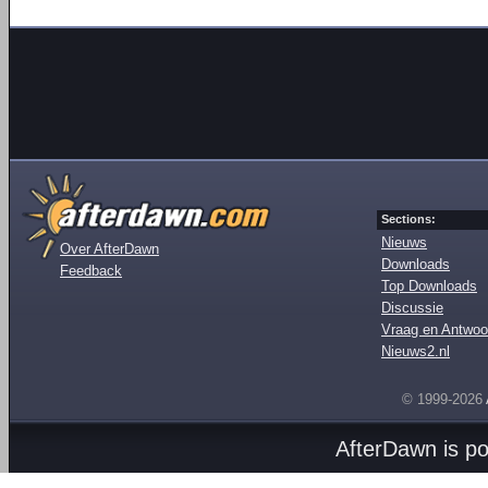
Sections:
Nieuws
Over AfterDawn
Downloads
Feedback
Top Downloads
Discussie
Vraag en Antwoo
Nieuws2.nl
© 1999-2026
AfterDawn is p