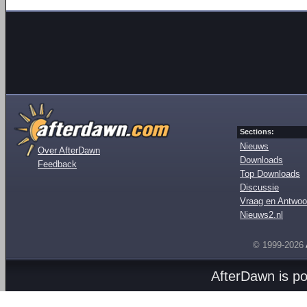
Sections:
Nieuws
Over AfterDawn
Downloads
Feedback
Top Downloads
Discussie
Vraag en Antwoo
Nieuws2.nl
© 1999-2026
AfterDawn is p