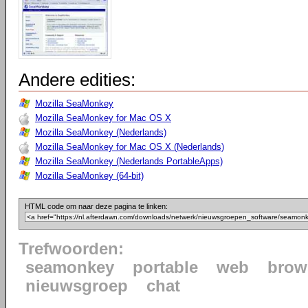
Andere edities:
Mozilla SeaMonkey
Mozilla SeaMonkey for Mac OS X
Mozilla SeaMonkey (Nederlands)
Mozilla SeaMonkey for Mac OS X (Nederlands)
Mozilla SeaMonkey (Nederlands PortableApps)
Mozilla SeaMonkey (64-bit)
HTML code om naar deze pagina te linken:
Trefwoorden:
seamonkey
portable
web
brow
nieuwsgroep
chat