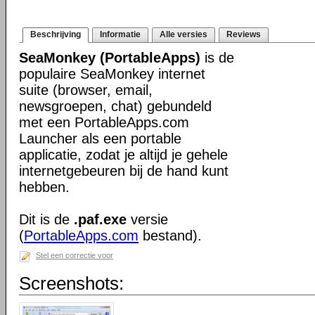
Beschrijving
Informatie
Alle versies
Reviews
SeaMonkey (PortableApps)
is de
populaire SeaMonkey internet
suite (browser, email,
newsgroepen, chat) gebundeld
met een PortableApps.com
Launcher als een portable
applicatie, zodat je altijd je gehele
internetgebeuren bij de hand kunt
hebben.
Dit is de
.paf.exe
versie
(
PortableApps.com
bestand).
Stel een correctie voor
Screenshots: