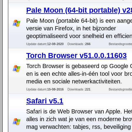
Pale Moon (64-bit portable) v2
Pale Moon (portable 64-bit) is een aang
versie van Firefox, in het bijzonder
geoptimaliseerd voor snelheid en efficien
Update datum:
12-08-2020
Downloads :
266
Bestandsgrootte
Torch Browser v51.0.0.11603
Torch Browser is gebaseerd op Google
en is een echte alles-in-één tool voor b
media en sociale netwerkactiviteiten.
Update datum:
15-08-2016
Downloads :
221
Bestandsgrootte
Safari v5.1
Safari is de Web Browser van Apple. Het
alles in zich wat je van een moderne br
mag verwachten: tabjes, rss, beveiliging 