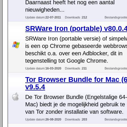
Daarnaast heeft het nog een aantal
nieuwigheden...
Update datum:
22-07-2011
Downloads :
212
Bestandsgrootte
SRWare Iron (portable) v80.0.
SRWare Iron (portable versie) of simpel
is een op Chrome gebaseerde webbrow
beschikt o.a. over een Adblocker, dit in
tegenstelling tot Google Chrome.
Update datum:
16-03-2020
Downloads :
211
Bestandsgrootte
Tor Browser Bundle for Mac (6
v9.5.4
De Tor Browser Bundle (Engelstalige 64-
Mac) biedt je de mogelijkheid gebruik t
van Tor zonder installatie van software.
Update datum:
26-08-2020
Downloads :
203
Bestandsgrootte