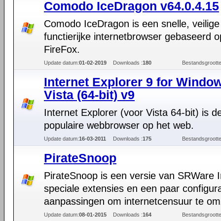
Comodo IceDragon v64.0.4.15
Comodo IceDragon is een snelle, veilige
functierijke internetbrowser gebaseerd o
FireFox.
Update datum:
01-02-2019
Downloads :
180
Bestandsgrootte
Internet Explorer 9 for Windo
Vista (64-bit) v9
Internet Explorer (voor Vista 64-bit) is 
populaire webbrowser op het web.
Update datum:
16-03-2011
Downloads :
175
Bestandsgrootte
PirateSnoop
PirateSnoop is een versie van SRWare 
speciale extensies en een paar configura
aanpassingen om internetcensuur te omz
Update datum:
08-01-2015
Downloads :
164
Bestandsgrootte