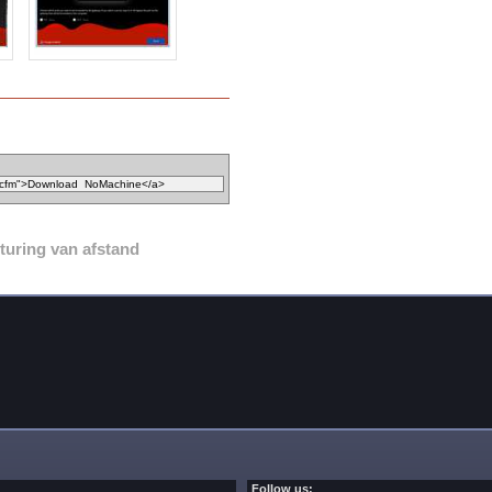
turing van afstand
Follow us: