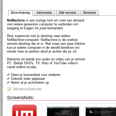
Beschrijving
Informatie
Alle versies
Reviews
NoMachine
is een nuttige tool om snel van afstand
met iedere gewenste computer te verbinden om
toegang te krijgen tot jouw bestanden.
Reis supersnel met je desktop naar iedere
NoMachine-computer. NoMachine is de snelste
remote desktop die er is. Met maar een paar klikken
kun je iedere computer in de wereld bereiken om
ermee mee te werken alsof je achter die pc zit.
Beluister en bekijk live audio en video van je remote
PC. Bekijk DVD's, TV, Hulu of YouTube video's
vanaf iedere locatie.
✔ Open je bureaublad voor anderen.
✔ Gebruik ieder apparaat
✔ Neem al je activiteiten op
Stel een correctie voor
Screenshots: