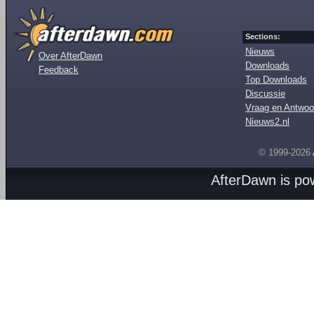
Sections:
Nieuws
Over AfterDawn
Downloads
Feedback
Top Downloads
Discussie
Vraag en Antwoo
Nieuws2.nl
© 1999-2026
AfterDawn is p