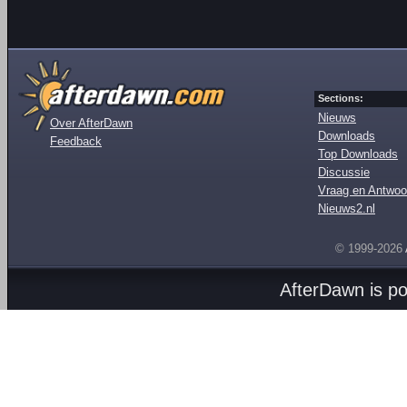
Sections:
Nieuws
Over AfterDawn
Downloads
Feedback
Top Downloads
Discussie
Vraag en Antwoo
Nieuws2.nl
© 1999-2026
AfterDawn is p