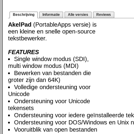
Beschrijving
Informatie
Alle versies
Reviews
AkelPad
(PortableApps versie) is
een kleine en snelle open-source
tekstbewerker.
FEATURES
Single window modus (SDI),
multi window modus (MDI)
Bewerken van bestanden die
groter zijn dan 64K)
Volledige ondersteuning voor
Unicode
Ondersteuning voor Unicode
tekensets
Ondersteuning voor iedere geïnstalleerde te
Ondersteuning voor DOS/Windows en Unix n
Vooruitblik van open bestanden