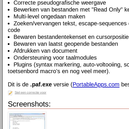
Correcte pseudografische weergave
Bewerken van bestanden met "Read Only" 
Multi-level ongedaan maken
Zoeken/vervangen tekst, escape-sequences 
code
Bewaren bestandentekenset en cursorpositie
Bewaren van laatst geopende bestanden
Afdrukken van document
Ondersteuning voor taalmodules
Plugins (syntax markering, auto-voltooiing, sc
toetsenbord macro's en nog veel meer).
Dit is de
.paf.exe
versie (
PortableApps.com
bes
Stel een correctie voor
Screenshots: