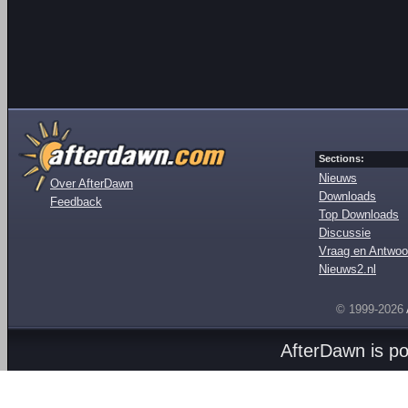
Sections:
Nieuws
Over AfterDawn
Downloads
Feedback
Top Downloads
Discussie
Vraag en Antwoo
Nieuws2.nl
© 1999-2026
AfterDawn is p