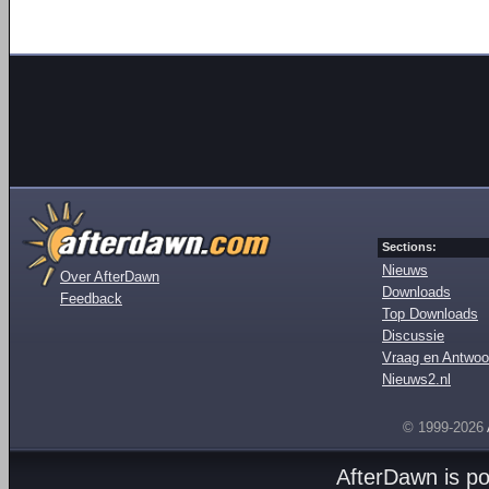
Sections:
Nieuws
Over AfterDawn
Downloads
Feedback
Top Downloads
Discussie
Vraag en Antwoo
Nieuws2.nl
© 1999-2026
AfterDawn is p