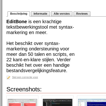
Beschrijving
Informatie
Alle versies
Reviews
EditBone
is een krachtige
tekstbewerkingstool met syntax-
markering en meer.
Het beschikt over syntax-
markering ondersteuning voor
meer dan 50 talen en scripts, en
22 kant-en-klare stijlen. Verder
beschikt het over een handige
bestandsvergelijkingsfeature.
Stel een correctie voor
Screenshots: