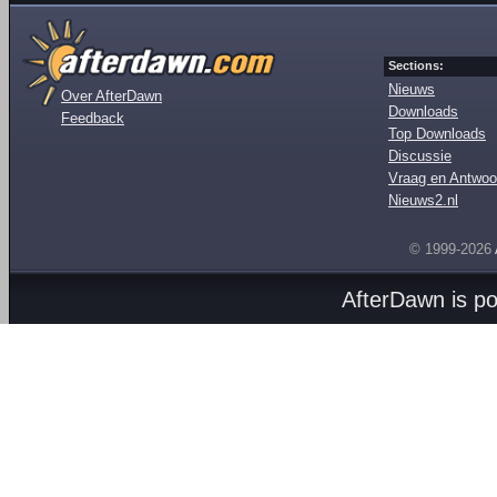
Sections:
Nieuws
Over AfterDawn
Downloads
Feedback
Top Downloads
Discussie
Vraag en Antwoo
Nieuws2.nl
© 1999-2026
AfterDawn is p