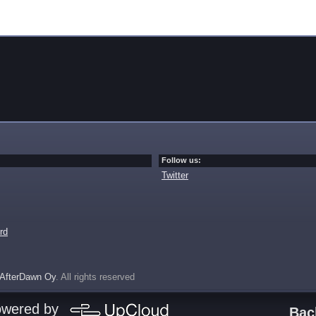
Follow us:
Twitter
rd
AfterDawn Oy
. All rights reserved
owered by
Bac