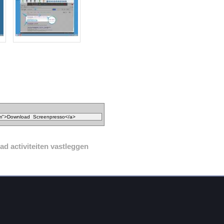
ad activiteiten vastleggen