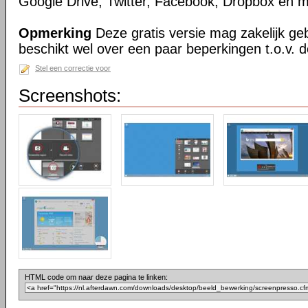
Google Drive, Twitter, Facebook, Dropbox en m
Opmerking
Deze gratis versie mag zakelijk ge
beschikt wel over een paar beperkingen t.o.v. d
Stel een correctie voor
Screenshots:
HTML code om naar deze pagina te linken: