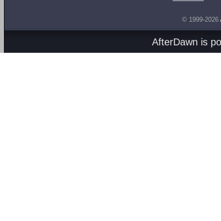
© 1999-2026
AfterDawn is p