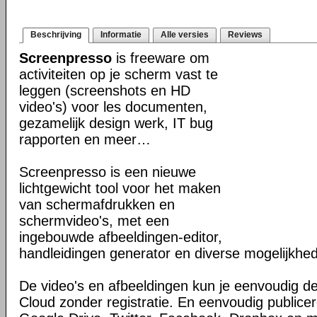
Beschrijving
Informatie
Alle versies
Reviews
Screenpresso
is freeware om
activiteiten op je scherm vast te
leggen (screenshots en HD
video's) voor les documenten,
gezamelijk design werk, IT bug
rapporten en meer…
Screenpresso is een nieuwe
lichtgewicht tool voor het maken
van schermafdrukken en
schermvideo's, met een
ingebouwde afbeeldingen-editor,
handleidingen generator en diverse mogelijkhe
De video's en afbeeldingen kun je eenvoudig d
Cloud zonder registratie. En eenvoudig publice