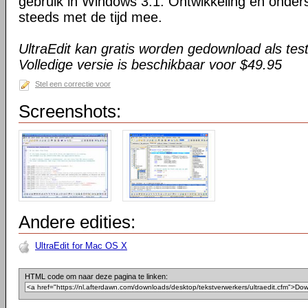
gebruik in Windows 3.1. Ontwikkeling en onder
steeds met de tijd mee.
UltraEdit kan gratis worden gedownload als tes
Volledige versie is beschikbaar voor $49.95
Stel een correctie voor
Screenshots:
Andere edities:
UltraEdit for Mac OS X
HTML code om naar deze pagina te linken: