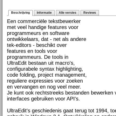
Beschrijving
Informatie
Alle versies
Reviews
Een commerciële tekstbewerker
met veel handige features voor
programmeurs en software
ontwikkelaars, dat - net als andere
tek-editors - beschikt over
features en tools voor
programmeurs. De tools in
UltraEdit bestaan uit macro's,
configurabele syntax highlighting,
code folding, project management,
reguliere expressies voor zoeken
en vervangen en nog veel meer.
Je kunt ook rechtstreeks bestanden bewerken v
interfaces gebruiken voor API's.
UltraEdit's geschiedenis gaat terug tot 1994, t