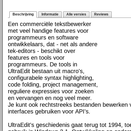
Beschrijving
Informatie
Alle versies
Reviews
Een commerciële tekstbewerker
met veel handige features voor
programmeurs en software
ontwikkelaars, dat - net als andere
tek-editors - beschikt over
features en tools voor
programmeurs. De tools in
UltraEdit bestaan uit macro's,
configurabele syntax highlighting,
code folding, project management,
reguliere expressies voor zoeken
en vervangen en nog veel meer.
Je kunt ook rechtstreeks bestanden bewerken v
interfaces gebruiken voor API's.
UltraEdit's geschiedenis gaat terug tot 1994, t