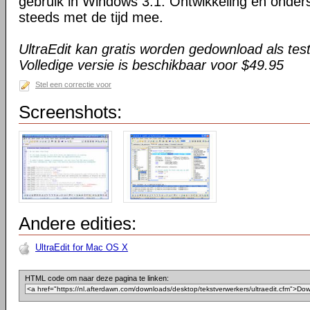
gebruik in Windows 3.1. Ontwikkeling en onder
steeds met de tijd mee.
UltraEdit kan gratis worden gedownload als tes
Volledige versie is beschikbaar voor $49.95
Stel een correctie voor
Screenshots:
Andere edities:
UltraEdit for Mac OS X
HTML code om naar deze pagina te linken: