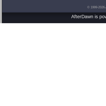
© 1999-2026
AfterDawn is p