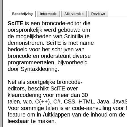
Beschrijving
Informatie
Alle versies
Reviews
SciTE
is een broncode-editor die
oorspronkelijk werd gebouwd om
de mogelijkheden van Scintilla te
demonstreren. SciTE is met name
bedoeld voor het schrijven van
broncode en ondersteunt diverse
programmeertalen, bijvoorbeeld
door Syntaxkleuring.
Net als soortgelijke broncode-
editors, beschikt SciTE over
kleurcodering voor meer dan 30
talen, w.o. C(++), C#, CSS, HTML, Java, JavaS
Voor sommige talen is er code-aanvulling voor 
feature om in-/uitklappen van de inhoud om de
leesbaar te maken.