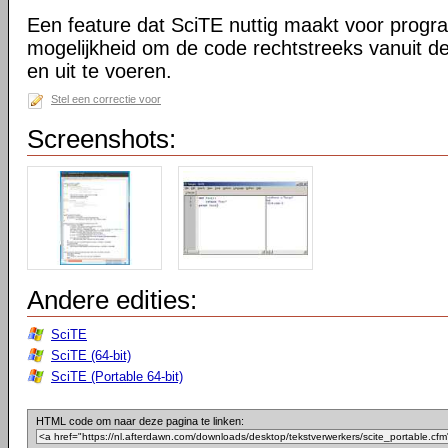
Een feature dat SciTE nuttig maakt voor prog
mogelijkheid om de code rechtstreeks vanuit de
en uit te voeren.
Stel een correctie voor
Screenshots:
Andere edities:
SciTE
SciTE (64-bit)
SciTE (Portable 64-bit)
HTML code om naar deze pagina te linken: