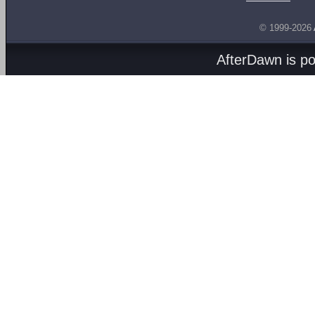
© 1999-2026
AfterDawn is p