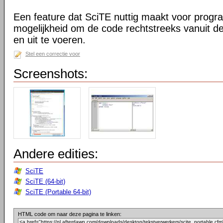
Een feature dat SciTE nuttig maakt voor prog
mogelijkheid om de code rechtstreeks vanuit de
en uit te voeren.
Stel een correctie voor
Screenshots:
Andere edities:
SciTE
SciTE (64-bit)
SciTE (Portable 64-bit)
HTML code om naar deze pagina te linken: