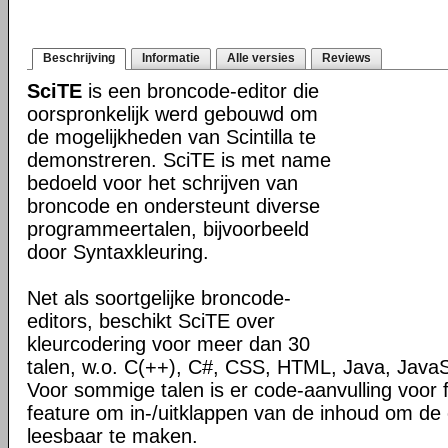
Beschrijving
Informatie
Alle versies
Reviews
SciTE
is een broncode-editor die
oorspronkelijk werd gebouwd om
de mogelijkheden van Scintilla te
demonstreren. SciTE is met name
bedoeld voor het schrijven van
broncode en ondersteunt diverse
programmeertalen, bijvoorbeeld
door Syntaxkleuring.
Net als soortgelijke broncode-
editors, beschikt SciTE over
kleurcodering voor meer dan 30
talen, w.o. C(++), C#, CSS, HTML, Java, JavaS
Voor sommige talen is er code-aanvulling voor 
feature om in-/uitklappen van de inhoud om de
leesbaar te maken.