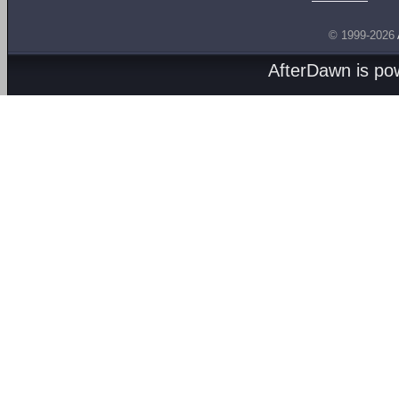
© 1999-2026
AfterDawn is p