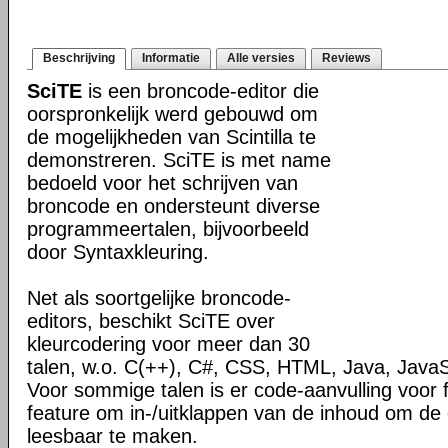
Beschrijving
Informatie
Alle versies
Reviews
SciTE
is een broncode-editor die
oorspronkelijk werd gebouwd om
de mogelijkheden van Scintilla te
demonstreren. SciTE is met name
bedoeld voor het schrijven van
broncode en ondersteunt diverse
programmeertalen, bijvoorbeeld
door Syntaxkleuring.
Net als soortgelijke broncode-
editors, beschikt SciTE over
kleurcodering voor meer dan 30
talen, w.o. C(++), C#, CSS, HTML, Java, JavaS
Voor sommige talen is er code-aanvulling voor 
feature om in-/uitklappen van de inhoud om de
leesbaar te maken.