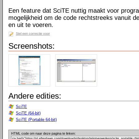
Een feature dat SciTE nuttig maakt voor prog
mogelijkheid om de code rechtstreeks vanuit de
en uit te voeren.
Stel een correctie voor
Screenshots:
Andere edities:
SciTE
SciTE (64-bit)
SciTE (Portable 64-bit)
HTML code om naar deze pagina te linken: