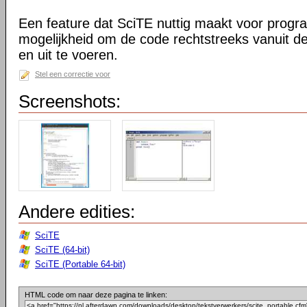
Een feature dat SciTE nuttig maakt voor prog
mogelijkheid om de code rechtstreeks vanuit de
en uit te voeren.
Stel een correctie voor
Screenshots:
Andere edities:
SciTE
SciTE (64-bit)
SciTE (Portable 64-bit)
HTML code om naar deze pagina te linken: