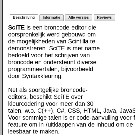
Beschrijving
Informatie
Alle versies
Reviews
SciTE
is een broncode-editor die
oorspronkelijk werd gebouwd om
de mogelijkheden van Scintilla te
demonstreren. SciTE is met name
bedoeld voor het schrijven van
broncode en ondersteunt diverse
programmeertalen, bijvoorbeeld
door Syntaxkleuring.
Net als soortgelijke broncode-
editors, beschikt SciTE over
kleurcodering voor meer dan 30
talen, w.o. C(++), C#, CSS, HTML, Java, JavaS
Voor sommige talen is er code-aanvulling voor 
feature om in-/uitklappen van de inhoud om de
leesbaar te maken.