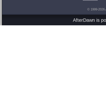
© 1999-2026
AfterDawn is p