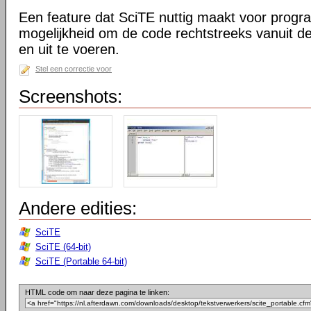
Een feature dat SciTE nuttig maakt voor prog
mogelijkheid om de code rechtstreeks vanuit de
en uit te voeren.
Stel een correctie voor
Screenshots:
Andere edities:
SciTE
SciTE (64-bit)
SciTE (Portable 64-bit)
HTML code om naar deze pagina te linken: