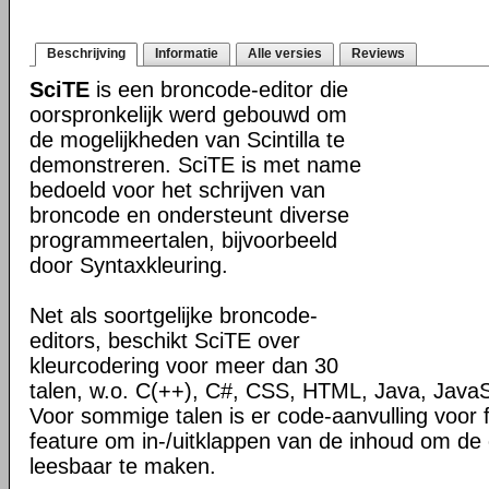
Beschrijving
Informatie
Alle versies
Reviews
SciTE
is een broncode-editor die
oorspronkelijk werd gebouwd om
de mogelijkheden van Scintilla te
demonstreren. SciTE is met name
bedoeld voor het schrijven van
broncode en ondersteunt diverse
programmeertalen, bijvoorbeeld
door Syntaxkleuring.
Net als soortgelijke broncode-
editors, beschikt SciTE over
kleurcodering voor meer dan 30
talen, w.o. C(++), C#, CSS, HTML, Java, JavaS
Voor sommige talen is er code-aanvulling voor 
feature om in-/uitklappen van de inhoud om de
leesbaar te maken.