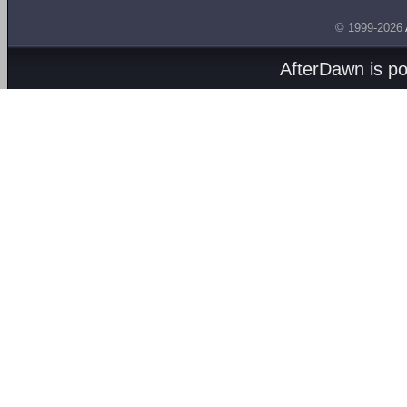
© 1999-2026
AfterDawn is p