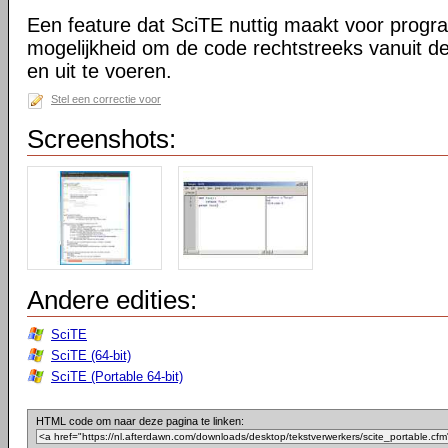
Een feature dat SciTE nuttig maakt voor prog
mogelijkheid om de code rechtstreeks vanuit de
en uit te voeren.
Stel een correctie voor
Screenshots:
Andere edities:
SciTE
SciTE (64-bit)
SciTE (Portable 64-bit)
HTML code om naar deze pagina te linken: