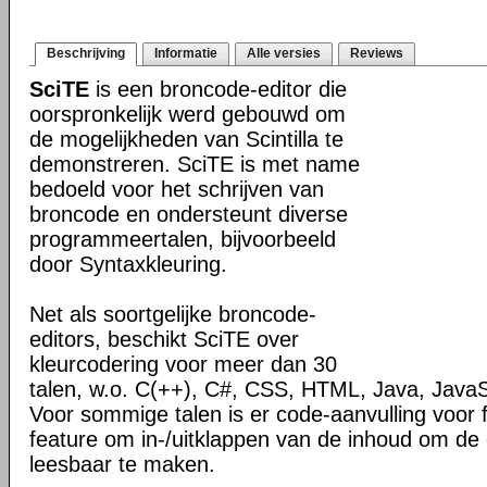
Beschrijving
Informatie
Alle versies
Reviews
SciTE
is een broncode-editor die
oorspronkelijk werd gebouwd om
de mogelijkheden van Scintilla te
demonstreren. SciTE is met name
bedoeld voor het schrijven van
broncode en ondersteunt diverse
programmeertalen, bijvoorbeeld
door Syntaxkleuring.
Net als soortgelijke broncode-
editors, beschikt SciTE over
kleurcodering voor meer dan 30
talen, w.o. C(++), C#, CSS, HTML, Java, JavaS
Voor sommige talen is er code-aanvulling voor 
feature om in-/uitklappen van de inhoud om de
leesbaar te maken.