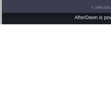
© 1999-2026
AfterDawn is p