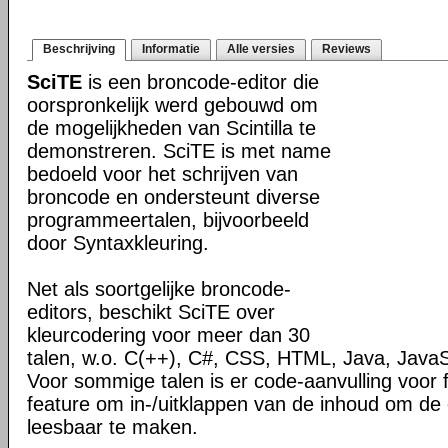
Beschrijving
Informatie
Alle versies
Reviews
SciTE
is een broncode-editor die
oorspronkelijk werd gebouwd om
de mogelijkheden van Scintilla te
demonstreren. SciTE is met name
bedoeld voor het schrijven van
broncode en ondersteunt diverse
programmeertalen, bijvoorbeeld
door Syntaxkleuring.
Net als soortgelijke broncode-
editors, beschikt SciTE over
kleurcodering voor meer dan 30
talen, w.o. C(++), C#, CSS, HTML, Java, JavaS
Voor sommige talen is er code-aanvulling voor 
feature om in-/uitklappen van de inhoud om de
leesbaar te maken.