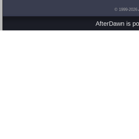
© 1999-2026
AfterDawn is p