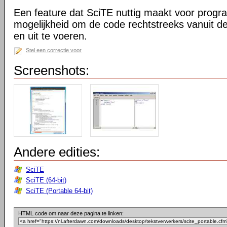
Een feature dat SciTE nuttig maakt voor prog
mogelijkheid om de code rechtstreeks vanuit de
en uit te voeren.
Stel een correctie voor
Screenshots:
Andere edities:
SciTE
SciTE (64-bit)
SciTE (Portable 64-bit)
HTML code om naar deze pagina te linken: