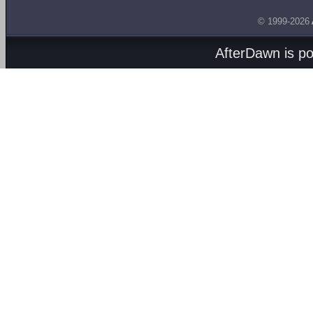
© 1999-2026
AfterDawn is p