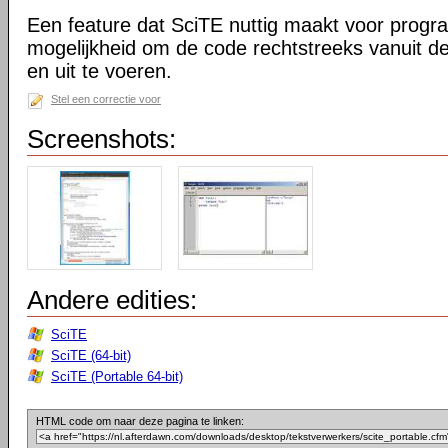
Een feature dat SciTE nuttig maakt voor prog
mogelijkheid om de code rechtstreeks vanuit de
en uit te voeren.
Stel een correctie voor
Screenshots:
Andere edities:
SciTE
SciTE (64-bit)
SciTE (Portable 64-bit)
HTML code om naar deze pagina te linken: