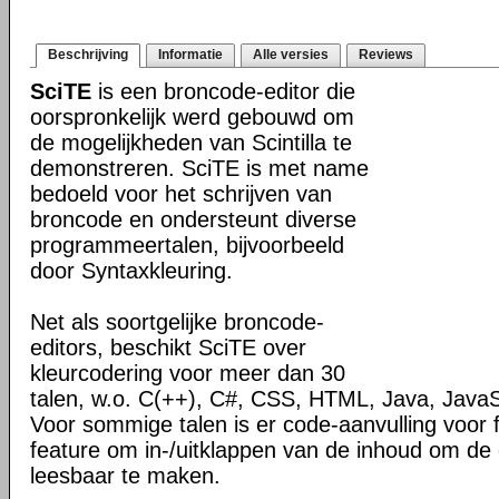
Beschrijving
Informatie
Alle versies
Reviews
SciTE
is een broncode-editor die
oorspronkelijk werd gebouwd om
de mogelijkheden van Scintilla te
demonstreren. SciTE is met name
bedoeld voor het schrijven van
broncode en ondersteunt diverse
programmeertalen, bijvoorbeeld
door Syntaxkleuring.
Net als soortgelijke broncode-
editors, beschikt SciTE over
kleurcodering voor meer dan 30
talen, w.o. C(++), C#, CSS, HTML, Java, JavaS
Voor sommige talen is er code-aanvulling voor 
feature om in-/uitklappen van de inhoud om de
leesbaar te maken.