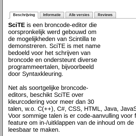
Beschrijving
Informatie
Alle versies
Reviews
SciTE
is een broncode-editor die
oorspronkelijk werd gebouwd om
de mogelijkheden van Scintilla te
demonstreren. SciTE is met name
bedoeld voor het schrijven van
broncode en ondersteunt diverse
programmeertalen, bijvoorbeeld
door Syntaxkleuring.
Net als soortgelijke broncode-
editors, beschikt SciTE over
kleurcodering voor meer dan 30
talen, w.o. C(++), C#, CSS, HTML, Java, JavaS
Voor sommige talen is er code-aanvulling voor 
feature om in-/uitklappen van de inhoud om de
leesbaar te maken.