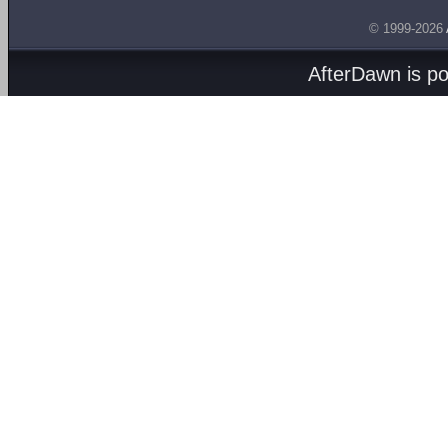
© 1999-2026
AfterDawn is p