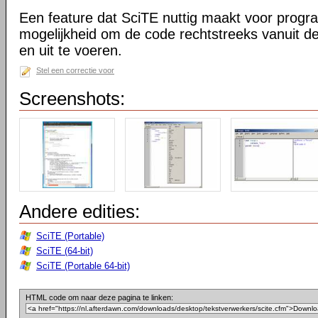
Een feature dat SciTE nuttig maakt voor prog
mogelijkheid om de code rechtstreeks vanuit de
en uit te voeren.
Stel een correctie voor
Screenshots:
Andere edities:
SciTE (Portable)
SciTE (64-bit)
SciTE (Portable 64-bit)
HTML code om naar deze pagina te linken: