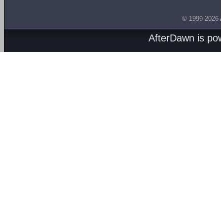
© 1999-2026
AfterDawn is p