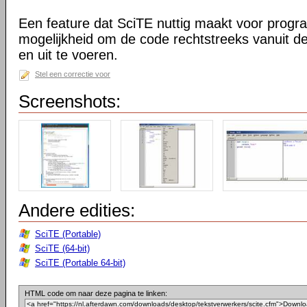
Een feature dat SciTE nuttig maakt voor prog
mogelijkheid om de code rechtstreeks vanuit de
en uit te voeren.
Stel een correctie voor
Screenshots:
Andere edities:
SciTE (Portable)
SciTE (64-bit)
SciTE (Portable 64-bit)
HTML code om naar deze pagina te linken: