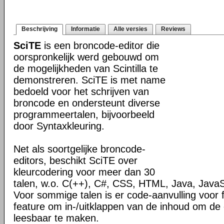
Beschrijving
Informatie
Alle versies
Reviews
SciTE
is een broncode-editor die
oorspronkelijk werd gebouwd om
de mogelijkheden van Scintilla te
demonstreren. SciTE is met name
bedoeld voor het schrijven van
broncode en ondersteunt diverse
programmeertalen, bijvoorbeeld
door Syntaxkleuring.
Net als soortgelijke broncode-
editors, beschikt SciTE over
kleurcodering voor meer dan 30
talen, w.o. C(++), C#, CSS, HTML, Java, JavaS
Voor sommige talen is er code-aanvulling voor 
feature om in-/uitklappen van de inhoud om de
leesbaar te maken.