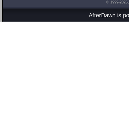
© 1999-2026
AfterDawn is p