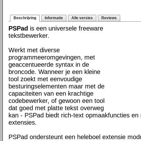
Beschrijving
Informatie
Alle versies
Reviews
PSPad
is een universele freeware
tekstbewerker.
Werkt met diverse
programmeeromgevingen, met
geaccentueerde syntax in de
broncode. Wanneer je een kleine
tool zoekt met eenvoudige
besturingselementen maar met de
capaciteiten van een krachtige
codebewerker, of gewoon een tool
dat goed met platte tekst overweg
kan - PSPad biedt rich-text opmaakfuncties en 
extensies.
PSPad ondersteunt een heleboel extensie modu