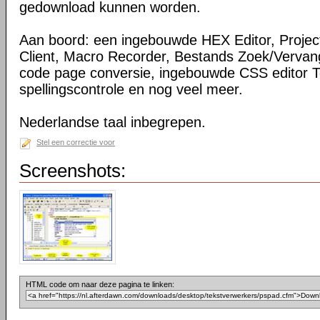
gedownload kunnen worden.
Aan boord: een ingebouwde HEX Editor, Projec
Client, Macro Recorder, Bestands Zoek/Vervan
code page conversie, ingebouwde CSS editor To
spellingscontrole en nog veel meer.
Nederlandse taal inbegrepen.
Stel een correctie voor
Screenshots:
HTML code om naar deze pagina te linken: