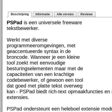
Beschrijving
Informatie
Alle versies
Reviews
PSPad
is een universele freeware
tekstbewerker.
Werkt met diverse
programmeeromgevingen, met
geaccentueerde syntax in de
broncode. Wanneer je een kleine
tool zoekt met eenvoudige
besturingselementen maar met de
capaciteiten van een krachtige
codebewerker, of gewoon een tool
dat goed met platte tekst overweg
kan - PSPad biedt rich-text opmaakfuncties en 
extensies.
PSPad ondersteunt een heleboel extensie modu