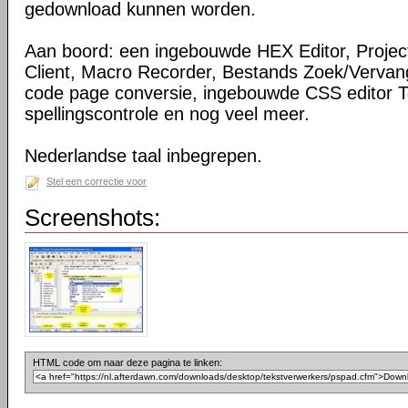
gedownload kunnen worden.
Aan boord: een ingebouwde HEX Editor, Projec
Client, Macro Recorder, Bestands Zoek/Vervan
code page conversie, ingebouwde CSS editor To
spellingscontrole en nog veel meer.
Nederlandse taal inbegrepen.
Stel een correctie voor
Screenshots:
HTML code om naar deze pagina te linken: