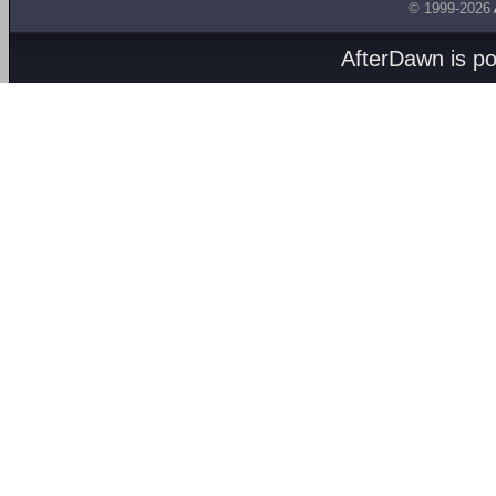
© 1999-2026
AfterDawn is p