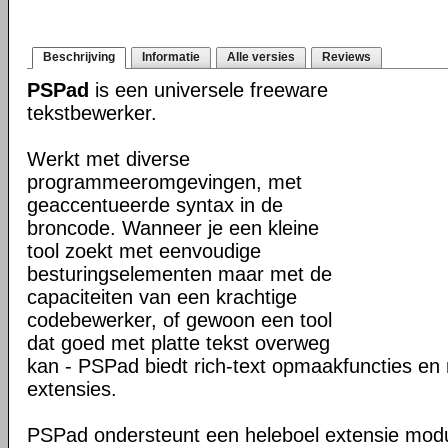
Beschrijving
Informatie
Alle versies
Reviews
PSPad
is een universele freeware
tekstbewerker.
Werkt met diverse
programmeeromgevingen, met
geaccentueerde syntax in de
broncode. Wanneer je een kleine
tool zoekt met eenvoudige
besturingselementen maar met de
capaciteiten van een krachtige
codebewerker, of gewoon een tool
dat goed met platte tekst overweg
kan - PSPad biedt rich-text opmaakfuncties en 
extensies.
PSPad ondersteunt een heleboel extensie modu