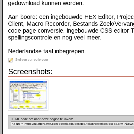
gedownload kunnen worden.
Aan boord: een ingebouwde HEX Editor, Projec
Client, Macro Recorder, Bestands Zoek/Vervan
code page conversie, ingebouwde CSS editor To
spellingscontrole en nog veel meer.
Nederlandse taal inbegrepen.
Stel een correctie voor
Screenshots:
HTML code om naar deze pagina te linken: