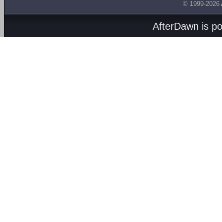
© 1999-2026
AfterDawn is p