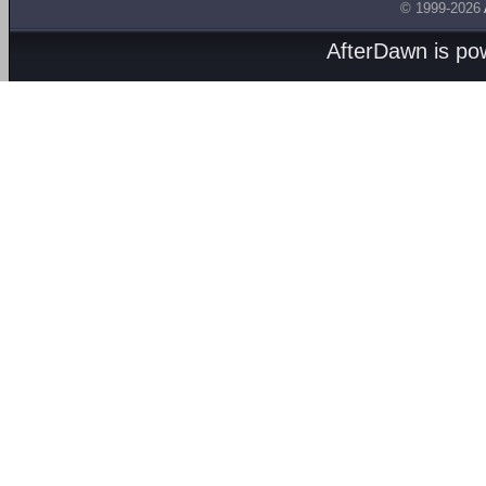
© 1999-2026
AfterDawn is p