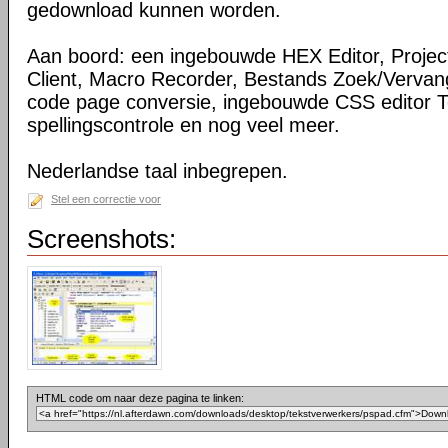
gedownload kunnen worden.
Aan boord: een ingebouwde HEX Editor, Projec
Client, Macro Recorder, Bestands Zoek/Vervan
code page conversie, ingebouwde CSS editor To
spellingscontrole en nog veel meer.
Nederlandse taal inbegrepen.
Stel een correctie voor
Screenshots:
HTML code om naar deze pagina te linken: