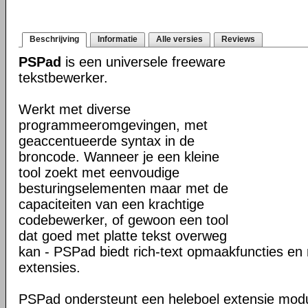
Beschrijving
Informatie
Alle versies
Reviews
PSPad
is een universele freeware
tekstbewerker.
Werkt met diverse
programmeeromgevingen, met
geaccentueerde syntax in de
broncode. Wanneer je een kleine
tool zoekt met eenvoudige
besturingselementen maar met de
capaciteiten van een krachtige
codebewerker, of gewoon een tool
dat goed met platte tekst overweg
kan - PSPad biedt rich-text opmaakfuncties en 
extensies.
PSPad ondersteunt een heleboel extensie modu