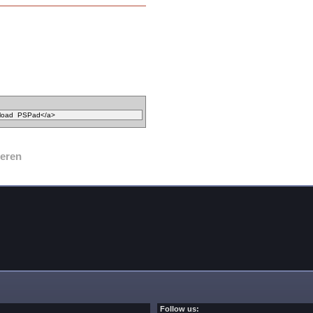
eren
Follow us: