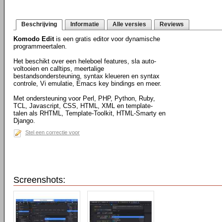
Beschrijving
Informatie
Alle versies
Reviews
Komodo Edit
is een gratis editor voor dynamische
programmeertalen.
Het beschikt over een heleboel features, sla auto-
voltooien en calltips, meertalige
bestandsondersteuning, syntax kleueren en syntax
controle, Vi emulatie, Emacs key bindings en meer.
Met ondersteuning voor Perl, PHP, Python, Ruby,
TCL, Javascript, CSS, HTML, XML en template-
talen als RHTML, Template-Toolkit, HTML-Smarty en
Django.
Stel een correctie voor
Screenshots: