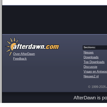
Sections:
Nieuws
Over AfterDawn
Downloads
Feedback
Top Downloads
Discussie
Vraag en Antwoo
Nieuws2.nl
© 1999-2026
AfterDawn is p