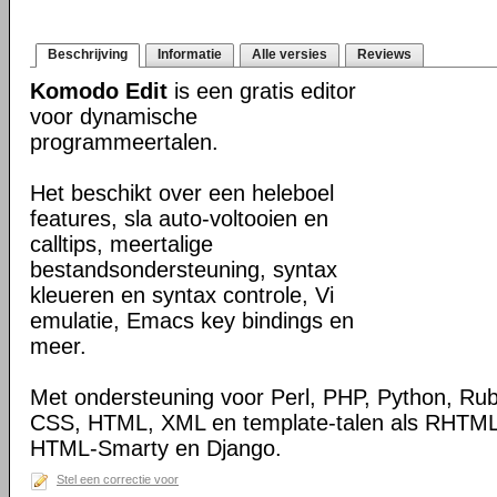
Beschrijving
Informatie
Alle versies
Reviews
Komodo Edit
is een gratis editor
voor dynamische
programmeertalen.
Het beschikt over een heleboel
features, sla auto-voltooien en
calltips, meertalige
bestandsondersteuning, syntax
kleueren en syntax controle, Vi
emulatie, Emacs key bindings en
meer.
Met ondersteuning voor Perl, PHP, Python, Rub
CSS, HTML, XML en template-talen als RHTML,
HTML-Smarty en Django.
Stel een correctie voor