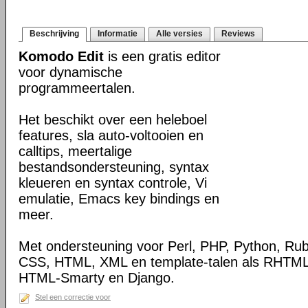
Beschrijving
Informatie
Alle versies
Reviews
Komodo Edit
is een gratis editor
voor dynamische
programmeertalen.
Het beschikt over een heleboel
features, sla auto-voltooien en
calltips, meertalige
bestandsondersteuning, syntax
kleueren en syntax controle, Vi
emulatie, Emacs key bindings en
meer.
Met ondersteuning voor Perl, PHP, Python, Rub
CSS, HTML, XML en template-talen als RHTML,
HTML-Smarty en Django.
Stel een correctie voor