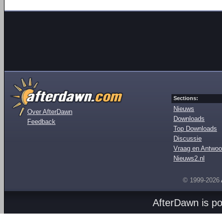
Sections:
Nieuws
Over AfterDawn
Downloads
Feedback
Top Downloads
Discussie
Vraag en Antwoo
Nieuws2.nl
© 1999-2026
AfterDawn is p