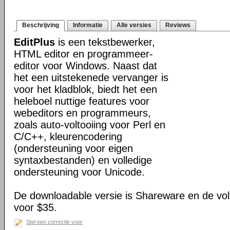
Beschrijving
Informatie
Alle versies
Reviews
EditPlus
is een tekstbewerker,
HTML editor en programmeer-
editor voor Windows. Naast dat
het een uitstekenede vervanger is
voor het kladblok, biedt het een
heleboel nuttige features voor
webeditors en programmeurs,
zoals auto-voltooiing voor Perl en
C/C++, kleurencodering
(ondersteuning voor eigen
syntaxbestanden) en volledige
ondersteuning voor Unicode.
De downloadable versie is Shareware en de voll
voor $35.
Stel een correctie voor