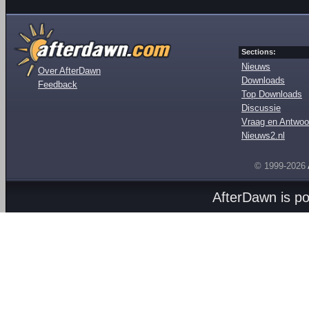
Sections:
Nieuws
Over AfterDawn
Downloads
Feedback
Top Downloads
Discussie
Vraag en Antwoo
Nieuws2.nl
© 1999-2026
AfterDawn is p