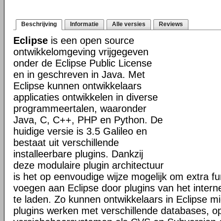
Beschrijving
Informatie
Alle versies
Reviews
Eclipse
is een open source
ontwikkelomgeving vrijgegeven
onder de Eclipse Public License
en in geschreven in Java. Met
Eclipse kunnen ontwikkelaars
applicaties ontwikkelen in diverse
programmeertalen, waaronder
Java, C, C++, PHP en Python. De
huidige versie is 3.5 Galileo en
bestaat uit verschillende
installeerbare plugins. Dankzij
deze modulaire plugin architectuur
is het op eenvoudige wijze mogelijk om extra func
voegen aan Eclipse door plugins van het intern
te laden. Zo kunnen ontwikkelaars in Eclipse mi
plugins werken met verschillende databases, o