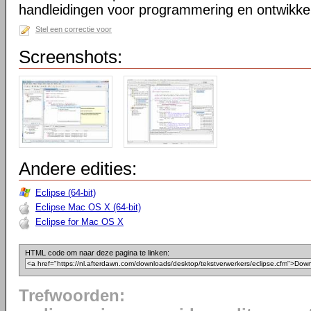
handleidingen voor programmering en ontwikkel
Stel een correctie voor
Screenshots:
Andere edities:
Eclipse (64-bit)
Eclipse Mac OS X (64-bit)
Eclipse for Mac OS X
HTML code om naar deze pagina te linken:
Trefwoorden: