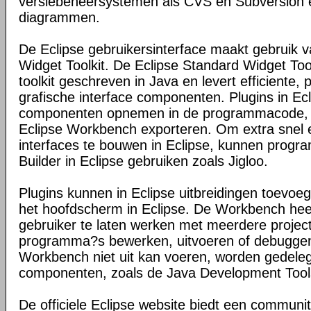
versiebeheersystemen als CVS en Subversion 
diagrammen.
De Eclipse gebruikersinterface maakt gebruik 
Widget Toolkit. De Eclipse Standard Widget Too
toolkit geschreven in Java en levert efficiente, 
grafische interface componenten. Plugins in E
componenten opnemen in de programmacode, e
Eclipse Workbench exporteren. Om extra snel 
interfaces te bouwen in Eclipse, kunnen prog
Builder in Eclipse gebruiken zoals Jigloo.
Plugins kunnen in Eclipse uitbreidingen toevo
het hoofdscherm in Eclipse. De Workbench hee
gebruiker te laten werken met meerdere proje
programma?s bewerken, uitvoeren of debuggen
Workbench niet uit kan voeren, worden gedele
componenten, zoals de Java Development Tools
De officiele Eclipse website biedt een communi