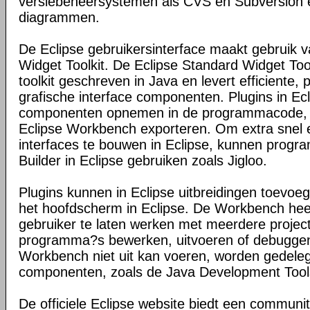
versiebeheersystemen als CVS en Subversion 
diagrammen.
De Eclipse gebruikersinterface maakt gebruik 
Widget Toolkit. De Eclipse Standard Widget Too
toolkit geschreven in Java en levert efficiente, 
grafische interface componenten. Plugins in E
componenten opnemen in de programmacode, e
Eclipse Workbench exporteren. Om extra snel 
interfaces te bouwen in Eclipse, kunnen prog
Builder in Eclipse gebruiken zoals Jigloo.
Plugins kunnen in Eclipse uitbreidingen toevo
het hoofdscherm in Eclipse. De Workbench hee
gebruiker te laten werken met meerdere proje
programma?s bewerken, uitvoeren of debuggen
Workbench niet uit kan voeren, worden gedele
componenten, zoals de Java Development Tools
De officiele Eclipse website biedt een communi