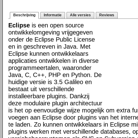
Beschrijving
Informatie
Alle versies
Reviews
Eclipse
is een open source
ontwikkelomgeving vrijgegeven
onder de Eclipse Public License
en in geschreven in Java. Met
Eclipse kunnen ontwikkelaars
applicaties ontwikkelen in diverse
programmeertalen, waaronder
Java, C, C++, PHP en Python. De
huidige versie is 3.5 Galileo en
bestaat uit verschillende
installeerbare plugins. Dankzij
deze modulaire plugin architectuur
is het op eenvoudige wijze mogelijk om extra func
voegen aan Eclipse door plugins van het intern
te laden. Zo kunnen ontwikkelaars in Eclipse mi
plugins werken met verschillende databases, o