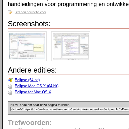
handleidingen voor programmering en ontwikkel
Stel een correctie voor
Screenshots:
Andere edities:
Eclipse (64-bit)
Eclipse Mac OS X (64-bit)
Eclipse for Mac OS X
HTML code om naar deze pagina te linken:
Trefwoorden: