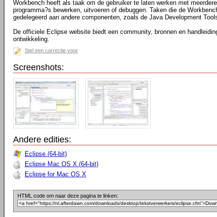
Workbench heeft als taak om de gebruiker te laten werken met meerdere
programma?s bewerken, uitvoeren of debuggen. Taken die de Workbench 
gedelegeerd aan andere componenten, zoals de Java Development Tools 
De officiele Eclipse website biedt een community, bronnen en handleidi
ontwikkeling.
Stel een correctie voor
Screenshots:
Andere edities:
Eclipse (64-bit)
Eclipse Mac OS X (64-bit)
Eclipse for Mac OS X
HTML code om naar deze pagina te linken: