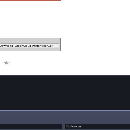
inkt
Follow us: