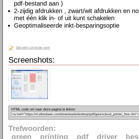
pdf-bestand aan )
2-zijdig afdrukken , zwart/wit afdrukken en no
met één klik in- of uit kunt schakelen
Geoptimaliseerde inkt-besparingsoptie
Stel een correctie voor
Screenshots:
HTML code om naar deze pagina te linken:
Trefwoorden:
green
printing
pdf
driver
bes