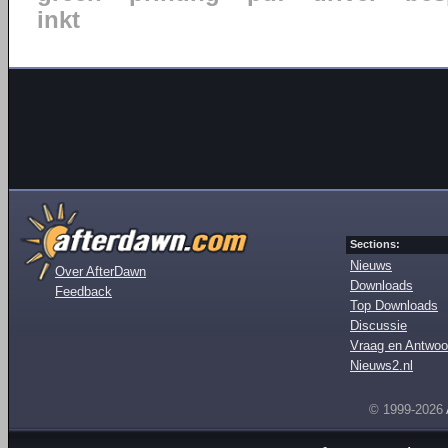
inkt
Sections:
Nieuws
Over AfterDawn
Downloads
Feedback
Top Downloads
Discussie
Vraag en Antwoo
Nieuws2.nl
© 1999-2026