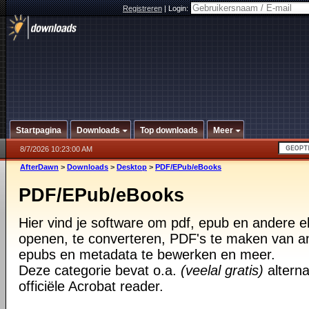
Registreren
|
Login:
Startpagina
Downloads
Top downloads
Meer
8/7/2026 10:23:00 AM
AfterDawn
>
Downloads
>
Desktop
>
PDF/EPub/eBooks
PDF/EPub/eBooks
Hier vind je software om pdf, epub en andere 
openen, te converteren, PDF's te maken van 
epubs en metadata te bewerken en meer.
Deze categorie bevat o.a.
(veelal gratis)
alterna
officiële Acrobat reader.