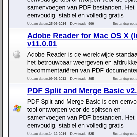
samenvoegen van PDF-bestanden. Het 
eenvoudig, stabiel en volledig gratis
Update datum:
25-06-2014
Downloads :
900
Bestandsgrootte
Adobe Reader for Mac OS X (In
v11.0.01
Adobe Reader is de wereldwijde standaa
het betrouwbaar weergeven en afdrukk
becommentariëren van PDF-documente
Update datum:
09-01-2013
Downloads :
895
Bestandsgrootte
PDF Split and Merge Basic v2.
PDF Split and Merge Basic is een eenvo
tool ontworpen voor de splitsen en
samenvoegen van PDF-bestanden. Het 
eenvoudig, stabiel en volledig gratis
Update datum:
14-12-2014
Downloads :
525
Bestandsgrootte