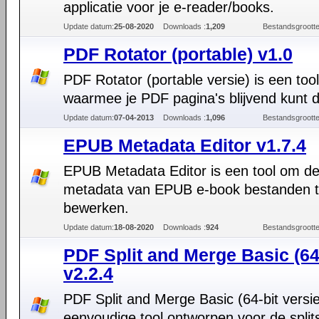
applicatie voor je e-reader/books.
Update datum:
25-08-2020
Downloads :
1,209
Bestandsgrootte
PDF Rotator (portable) v1.0
PDF Rotator (portable versie) is een tool
waarmee je PDF pagina's blijvend kunt d
Update datum:
07-04-2013
Downloads :
1,096
Bestandsgrootte
EPUB Metadata Editor v1.7.4
EPUB Metadata Editor is een tool om d
metadata van EPUB e-book bestanden 
bewerken.
Update datum:
18-08-2020
Downloads :
924
Bestandsgrootte
PDF Split and Merge Basic (64-
v2.2.4
PDF Split and Merge Basic (64-bit versie
eenvoudige tool ontworpen voor de split