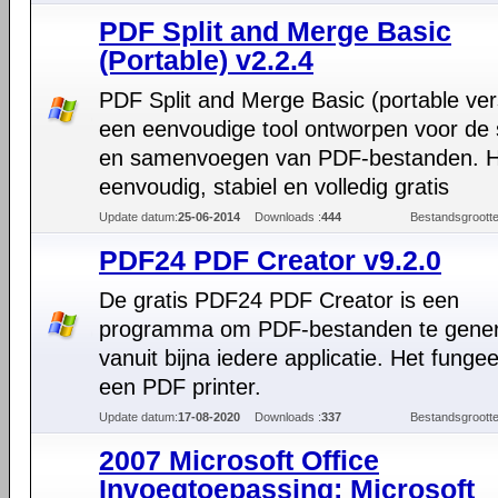
PDF Split and Merge Basic
(Portable) v2.2.4
PDF Split and Merge Basic (portable vers
een eenvoudige tool ontworpen voor de 
en samenvoegen van PDF-bestanden. H
eenvoudig, stabiel en volledig gratis
Update datum:
25-06-2014
Downloads :
444
Bestandsgrootte
PDF24 PDF Creator v9.2.0
De gratis PDF24 PDF Creator is een
programma om PDF-bestanden te gene
vanuit bijna iedere applicatie. Het fungee
een PDF printer.
Update datum:
17-08-2020
Downloads :
337
Bestandsgrootte
2007 Microsoft Office
Invoegtoepassing: Microsoft