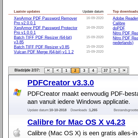
Laatste updates
Update datum
Top download
XenArmor PDF Password Remover
16-09-2020
Adobe Reader 
Pro v2.0.0.1
Calibre
XenArmor PDF Password Protector
16-09-2020
doPDF
Pro v1.0.0.1
Nitro PDF Rea
Batch TIFF PDF Resizer (64-bit)
15-09-2020
Nitro PDF Rea
v3.85
nederlands)
Batch TIFF PDF Resizer v3.85
15-09-2020
Vulcan PDF Merge (64-bit) v1.1.2
15-09-2020
Bladzijde 2/37:
...
1
2
3
4
37
PDFCreator v3.3.0
PDFCreator maakt eenvoudig PDF-best
aan vanuit iedere Windows applicatie.
Update datum:
10-10-2018
Downloads :
1,265
Bestandsgrootte
Calibre for Mac OS X v4.23
Calibre (Mac OS X) is een gratis alles-i