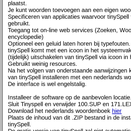
plaatst.
Je kunt woorden toevoegen aan een eigen wo
Specificeren van applicaties waarvoor tinySpel
gebruikt.
Toegang tot on-line web services (Zoeken, Wo
encyclopedie)
Optioneel een geluid laten horen bij typefouten.
tinySpell komt met een icoon in het systeemvak
(tijdelijk) uitschakelen van tinySpell via icoon i
Gebruikt weinig resources.
Na het volgen van onderstaande aanwijzingen ku
van tinySpell installeren met een nederlands 
De interface is wel engelstalig.
Installeer de software op de aanbevolen locatie
Sluit Tinyspell en verwijder 100.SUP en 171.LEX
Download het nederlands woordenboek
hier
Plaats de inhoud van dit .ZIP bestand in de ins
tinySpell.