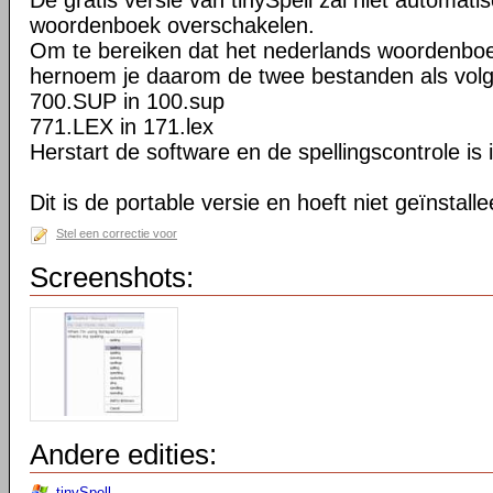
De gratis versie van tinySpell zal niet automat
woordenboek overschakelen.
Om te bereiken dat het nederlands woordenboe
hernoem je daarom de twee bestanden als volg
700.SUP in 100.sup
771.LEX in 171.lex
Herstart de software en de spellingscontrole is 
Dit is de portable versie en hoeft niet geïnstall
Stel een correctie voor
Screenshots:
Andere edities:
tinySpell