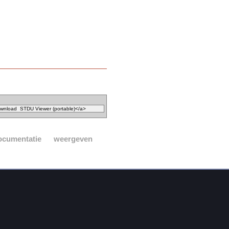
ocumentatie
weergeven