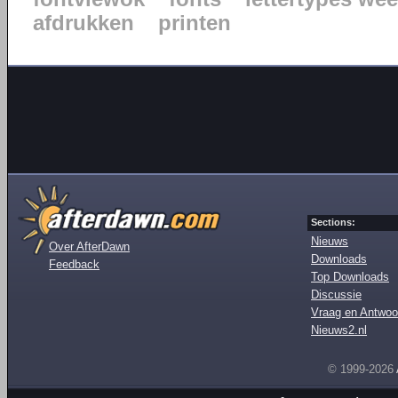
afdrukken
printen
Sections:
Nieuws
Over AfterDawn
Downloads
Feedback
Top Downloads
Discussie
Vraag en Antwoo
Nieuws2.nl
© 1999-2026