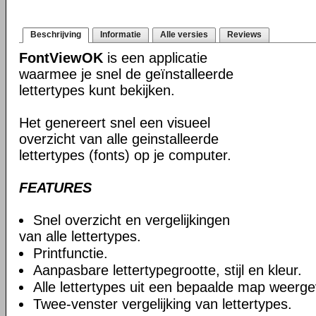
Beschrijving
Informatie
Alle versies
Reviews
FontViewOK
is een applicatie
waarmee je snel de geïnstalleerde
lettertypes kunt bekijken.
Het genereert snel een visueel
overzicht van alle geinstalleerde
lettertypes (fonts) op je computer.
FEATURES
Snel overzicht en vergelijkingen
van alle lettertypes.
Printfunctie.
Aanpasbare lettertypegrootte, stijl en kleur.
Alle lettertypes uit een bepaalde map weerg
Twee-venster vergelijking van lettertypes.