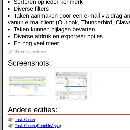
Sorteren op ieder kenmerk
Diverse filters
Taken aanmaken door een e-mail via drag an
vanuit e-mailclient (Outlook, Thunderbird, Claws
Taken kunnen bijlagen bevatten
Diverse afdruk en exporteer opties
En nog veel meer ..
Stel een correctie voor
Screenshots:
Andere edities:
Task Coach
Task Coach (PortableApps)