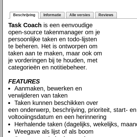
Beschrijving
Informatie
Alle versies
Reviews
Task Coach
is een eenvoudige
open-source takenmanager om je
persoonlijke taken en todo-lijsten
te beheren. Het is ontworpen om
taken aan te maken, maar ook om
je vorderingen bij te houden, met
categorieën en notitiebeheer.
FEATURES
Aanmaken, bewerken en
verwijderen van taken
Taken kunnen beschikken over
een onderwerp, beschrijving, prioriteit, start- e
voltooiingsdatum en een herinnering
Herhalende taken (dagelijks, wekelijks, maand
Weegave als lijst of als boom