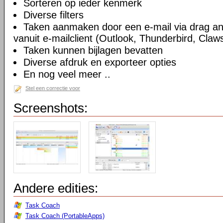
Sorteren op ieder kenmerk
Diverse filters
Taken aanmaken door een e-mail via drag an
vanuit e-mailclient (Outlook, Thunderbird, Claws
Taken kunnen bijlagen bevatten
Diverse afdruk en exporteer opties
En nog veel meer ..
Stel een correctie voor
Screenshots:
Andere edities:
Task Coach
Task Coach (PortableApps)