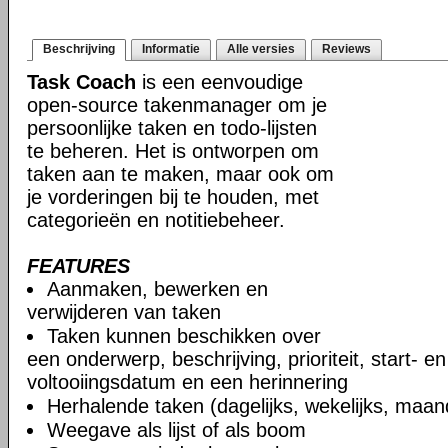
Beschrijving
Informatie
Alle versies
Reviews
Task Coach
is een eenvoudige
open-source takenmanager om je
persoonlijke taken en todo-lijsten
te beheren. Het is ontworpen om
taken aan te maken, maar ook om
je vorderingen bij te houden, met
categorieën en notitiebeheer.
FEATURES
Aanmaken, bewerken en
verwijderen van taken
Taken kunnen beschikken over
een onderwerp, beschrijving, prioriteit, start- e
voltooiingsdatum en een herinnering
Herhalende taken (dagelijks, wekelijks, maand
Weegave als lijst of als boom