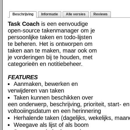
Beschrijving
Informatie
Alle versies
Reviews
Task Coach
is een eenvoudige
open-source takenmanager om je
persoonlijke taken en todo-lijsten
te beheren. Het is ontworpen om
taken aan te maken, maar ook om
je vorderingen bij te houden, met
categorieën en notitiebeheer.
FEATURES
Aanmaken, bewerken en
verwijderen van taken
Taken kunnen beschikken over
een onderwerp, beschrijving, prioriteit, start- e
voltooiingsdatum en een herinnering
Herhalende taken (dagelijks, wekelijks, maand
Weegave als lijst of als boom