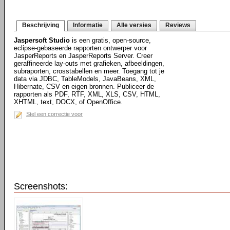
Beschrijving
Informatie
Alle versies
Reviews
Jaspersoft Studio
is een gratis, open-source,
eclipse-gebaseerde rapporten ontwerper voor
JasperReports en JasperReports Server. Creer
geraffineerde lay-outs met grafieken, afbeeldingen,
subraporten, crosstabellen en meer. Toegang tot je
data via JDBC, TableModels, JavaBeans, XML,
Hibernate, CSV en eigen bronnen. Publiceer de
rapporten als PDF, RTF, XML, XLS, CSV, HTML,
XHTML, text, DOCX, of OpenOffice.
Stel een correctie voor
Screenshots: