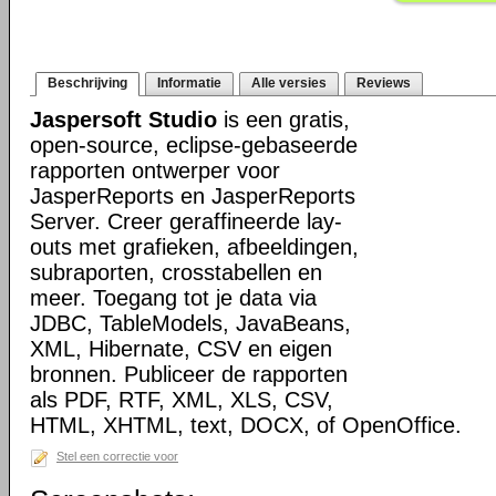
Beschrijving
Informatie
Alle versies
Reviews
Jaspersoft Studio
is een gratis,
open-source, eclipse-gebaseerde
rapporten ontwerper voor
JasperReports en JasperReports
Server. Creer geraffineerde lay-
outs met grafieken, afbeeldingen,
subraporten, crosstabellen en
meer. Toegang tot je data via
JDBC, TableModels, JavaBeans,
XML, Hibernate, CSV en eigen
bronnen. Publiceer de rapporten
als PDF, RTF, XML, XLS, CSV,
HTML, XHTML, text, DOCX, of OpenOffice.
Stel een correctie voor