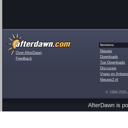
Sections:
Nieuws
Over AfterDawn
Downloads
Feedback
Top Downloads
Discussie
Vraag en Antwoo
Nieuws2.nl
© 1999-2026
AfterDawn is p