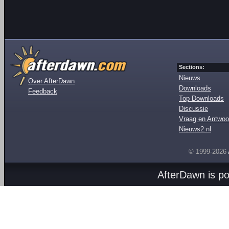
Sections:
Nieuws
Over AfterDawn
Downloads
Feedback
Top Downloads
Discussie
Vraag en Antwoo
Nieuws2.nl
© 1999-2026
AfterDawn is p