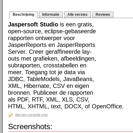
Beschrijving
Informatie
Alle versies
Reviews
Jaspersoft Studio
is een gratis,
open-source, eclipse-gebaseerde
rapporten ontwerper voor
JasperReports en JasperReports
Server. Creer geraffineerde lay-
outs met grafieken, afbeeldingen,
subraporten, crosstabellen en
meer. Toegang tot je data via
JDBC, TableModels, JavaBeans,
XML, Hibernate, CSV en eigen
bronnen. Publiceer de rapporten
als PDF, RTF, XML, XLS, CSV,
HTML, XHTML, text, DOCX, of OpenOffice.
Stel een correctie voor
Screenshots: